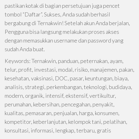
pastikan kotak di bagian persetujuan juga pencet
tombol “Daftar”. Sukses, Anda sudah berhasil
bergabung di Ternakwin! Setelah akun Anda berjalan,
Pengguna bisa langsung melakukan proses akses
dengan memasukkan username dan password yang
sudah Anda buat.
Keywords: Ternakwin, panduan, peternakan, ayam,
telur, profit, investasi, modal, risiko, manajemen, pakan,
kesehatan, vaksinasi, DOC, pasar, keuntungan, biaya,
analisis, strategi, perkembangan, teknologi, budidaya,
modern, organik, intensif, ekstensif, vertikultur,
perumahan, kebersihan, pencegahan, penyakit,
kualitas, pemasaran, penjualan, harga, konsumen,
kompetitor, keberlanjutan, kelompok tani, pelatihan,
konsultasi, informasi, lengkap, terbaru, gratis